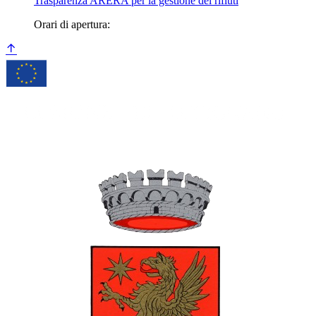
Trasparenza ARERA per la gestione dei rifiuti
Orari di apertura: