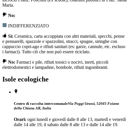
Maria.
No:
INDIFFERENZIATO
Sì:
Ceramica, carta accoppiata con altri materiali, specchi, penne
e pennarelli, spazzole e spazzolini, stracci, spugne, siringhe con
cappuccio copri-ago e rifiuti sanitari (es: garze, cannule, etc. escluso
i farmaci). Tutto ciò che non può essere riciclato.
No:
Farmaci e pile, rifiuti tossici o nocivi, inerti, piccoli
elettrodomestici e lampadine, bombole, rifiuti ingombranti.
Isole ecologiche
Centro di raccolta intercomunale
Via Poggi Grassi, 52045 Foiano
della Chiana AR, Italia
Orari:
ogni lunedì e giovedì dalle 8 alle 13, martedì e venerdì
dalle 14 alle 19, il sabato dalle 8 alle 13 e dalle 14 alle 19.