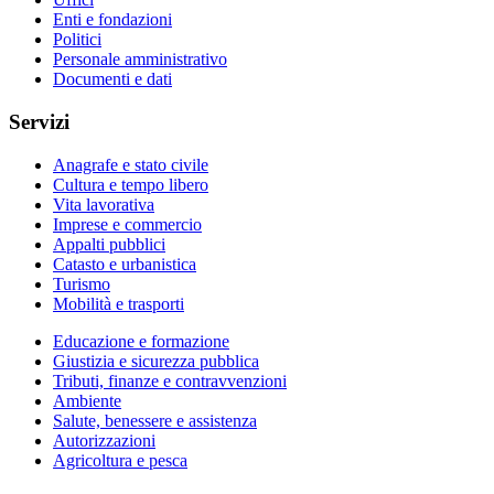
Enti e fondazioni
Politici
Personale amministrativo
Documenti e dati
Servizi
Anagrafe e stato civile
Cultura e tempo libero
Vita lavorativa
Imprese e commercio
Appalti pubblici
Catasto e urbanistica
Turismo
Mobilità e trasporti
Educazione e formazione
Giustizia e sicurezza pubblica
Tributi, finanze e contravvenzioni
Ambiente
Salute, benessere e assistenza
Autorizzazioni
Agricoltura e pesca