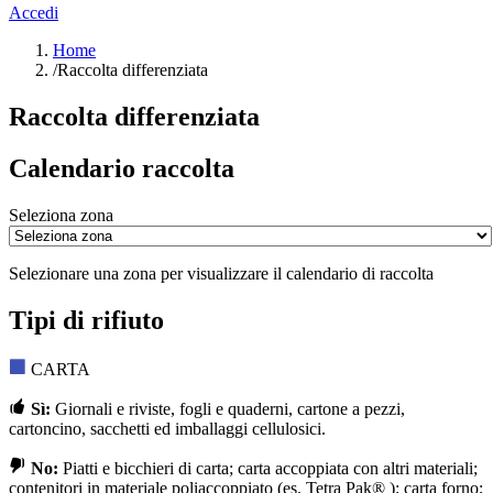
Accedi
Home
/
Raccolta differenziata
Raccolta differenziata
Calendario raccolta
Seleziona zona
Selezionare una zona per visualizzare il calendario di raccolta
Tipi di rifiuto
CARTA
Sì:
Giornali e riviste, fogli e quaderni, cartone a pezzi,
cartoncino, sacchetti ed imballaggi cellulosici.
No:
Piatti e bicchieri di carta; carta accoppiata con altri materiali;
contenitori in materiale poliaccoppiato (es. Tetra Pak® ); carta forno;