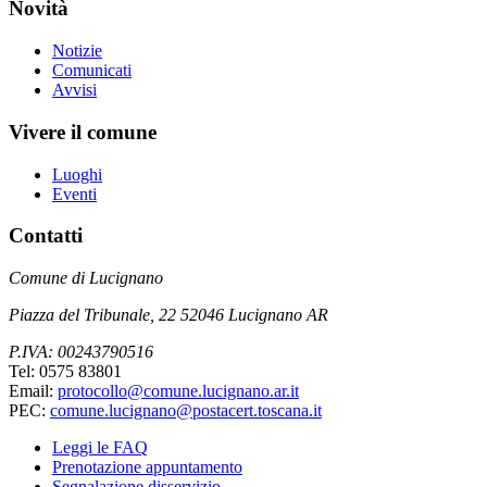
Novità
Notizie
Comunicati
Avvisi
Vivere il comune
Luoghi
Eventi
Contatti
Comune di Lucignano
Piazza del Tribunale, 22 52046 Lucignano AR
P.IVA: 00243790516
Tel: 0575 83801
Email:
protocollo@comune.lucignano.ar.it
PEC:
comune.lucignano@postacert.toscana.it
Leggi le FAQ
Prenotazione appuntamento
Segnalazione disservizio