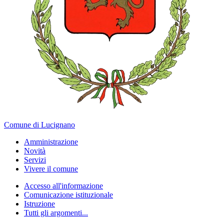
Comune di Lucignano
Amministrazione
Novità
Servizi
Vivere il comune
Accesso all'informazione
Comunicazione istituzionale
Istruzione
Tutti gli argomenti...