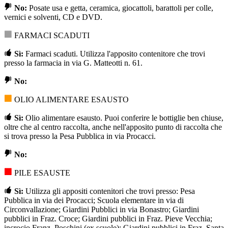
No:
Posate usa e getta, ceramica, giocattoli, barattoli per colle,
vernici e solventi, CD e DVD.
FARMACI SCADUTI
Sì:
Farmaci scaduti. Utilizza l'apposito contenitore che trovi
presso la farmacia in via G. Matteotti n. 61.
No:
OLIO ALIMENTARE ESAUSTO
Sì:
Olio alimentare esausto. Puoi conferire le bottiglie ben chiuse,
oltre che al centro raccolta, anche nell'apposito punto di raccolta che
si trova presso la Pesa Pubblica in via Procacci.
No:
PILE ESAUSTE
Sì:
Utilizza gli appositi contenitori che trovi presso: Pesa
Pubblica in via dei Procacci; Scuola elementare in via di
Circonvallazione; Giardini Pubblici in via Bonastro; Giardini
pubblici in Fraz. Croce; Giardini pubblici in Fraz. Pieve Vecchia;
incrocio Franz. Poschini (ex scuole); Giardini pubblici in Fraz. Santa