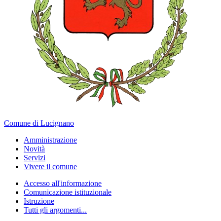
Comune di Lucignano
Amministrazione
Novità
Servizi
Vivere il comune
Accesso all'informazione
Comunicazione istituzionale
Istruzione
Tutti gli argomenti...