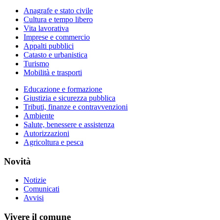
Anagrafe e stato civile
Cultura e tempo libero
Vita lavorativa
Imprese e commercio
Appalti pubblici
Catasto e urbanistica
Turismo
Mobilità e trasporti
Educazione e formazione
Giustizia e sicurezza pubblica
Tributi, finanze e contravvenzioni
Ambiente
Salute, benessere e assistenza
Autorizzazioni
Agricoltura e pesca
Novità
Notizie
Comunicati
Avvisi
Vivere il comune