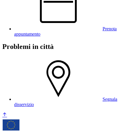
Prenota
appuntamento
Problemi in città
Segnala
disservizio