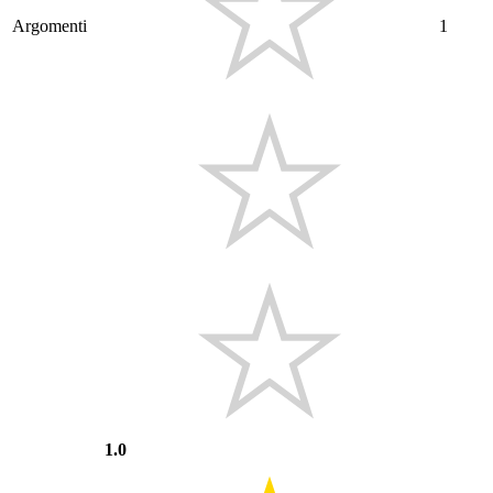
Argomenti
1
1.0