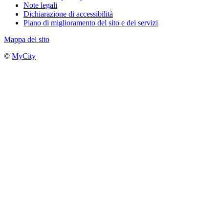
Note legali
Dichiarazione di accessibilità
Piano di miglioramento del sito e dei servizi
Mappa del sito
©
MyCity