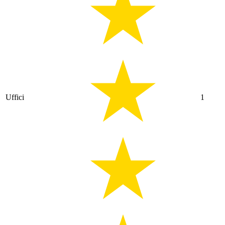
Uffici
1