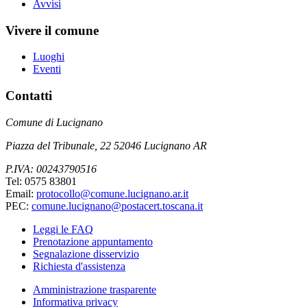
Avvisi
Vivere il comune
Luoghi
Eventi
Contatti
Comune di Lucignano
Piazza del Tribunale, 22 52046 Lucignano AR
P.IVA: 00243790516
Tel: 0575 83801
Email:
protocollo@comune.lucignano.ar.it
PEC:
comune.lucignano@postacert.toscana.it
Leggi le FAQ
Prenotazione appuntamento
Segnalazione disservizio
Richiesta d'assistenza
Amministrazione trasparente
Informativa privacy