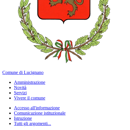
Comune di Lucignano
Amministrazione
Novità
Servizi
Vivere il comune
Accesso all'informazione
Comunicazione istituzionale
Istruzione
Tutti gli argomenti...