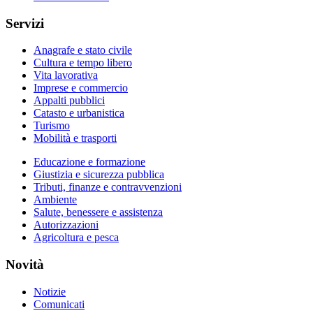
Servizi
Anagrafe e stato civile
Cultura e tempo libero
Vita lavorativa
Imprese e commercio
Appalti pubblici
Catasto e urbanistica
Turismo
Mobilità e trasporti
Educazione e formazione
Giustizia e sicurezza pubblica
Tributi, finanze e contravvenzioni
Ambiente
Salute, benessere e assistenza
Autorizzazioni
Agricoltura e pesca
Novità
Notizie
Comunicati