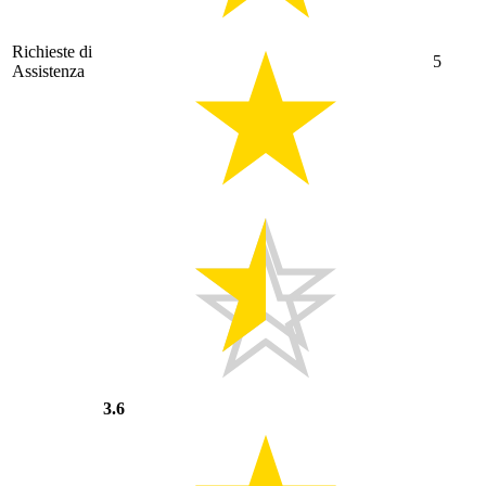
Richieste di
5
Assistenza
3.6