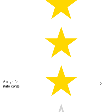
Anagrafe e
2
stato civile