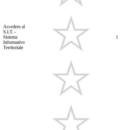
Accedere al
S.I.T. -
Sistema
1
Informativo
Territoriale