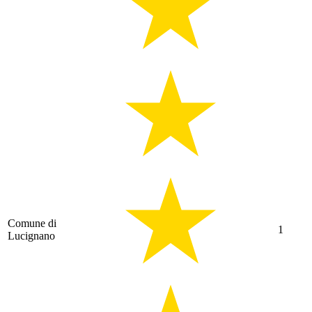
Comune di
1
Lucignano