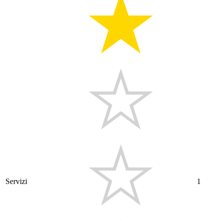
Servizi
1