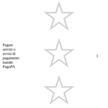
Pagare
servizi o
avvisi di
1
pagamento
tramite
PagoPA