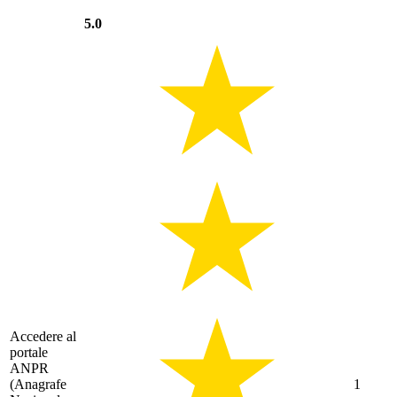
5.0
Accedere al
portale
ANPR
(Anagrafe
1