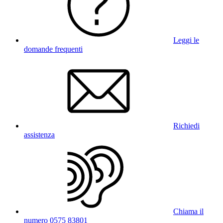
Leggi le
domande frequenti
Richiedi
assistenza
Chiama il
numero 0575 83801