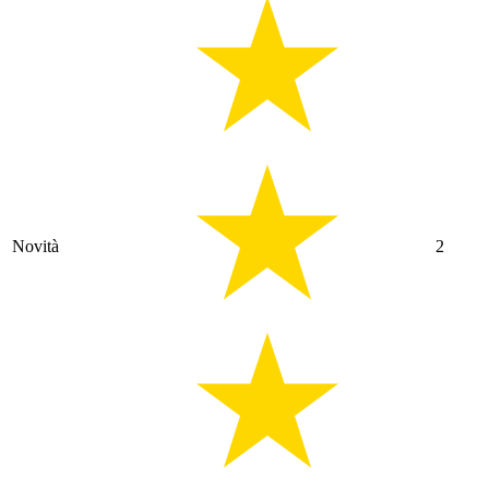
Novità
2