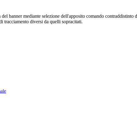
sura del banner mediante selezione dell'apposito comando contraddistinto 
i tracciamento diversi da quelli sopracitati.
nale