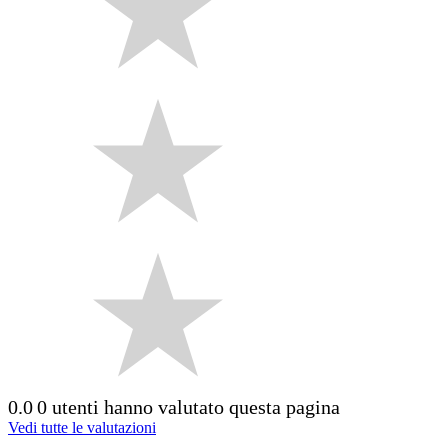
0.0
0 utenti hanno valutato questa pagina
Vedi tutte le valutazioni