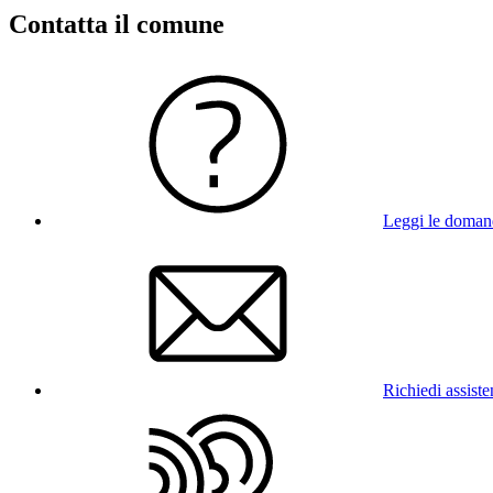
Contatta il comune
Leggi le doman
Richiedi assist