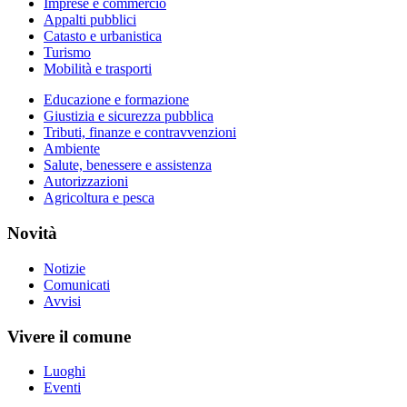
Imprese e commercio
Appalti pubblici
Catasto e urbanistica
Turismo
Mobilità e trasporti
Educazione e formazione
Giustizia e sicurezza pubblica
Tributi, finanze e contravvenzioni
Ambiente
Salute, benessere e assistenza
Autorizzazioni
Agricoltura e pesca
Novità
Notizie
Comunicati
Avvisi
Vivere il comune
Luoghi
Eventi