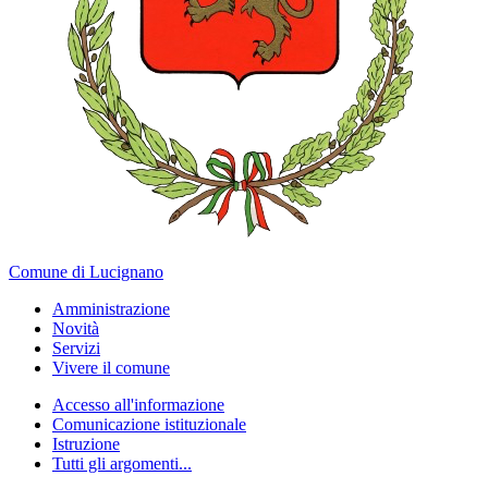
Comune di Lucignano
Amministrazione
Novità
Servizi
Vivere il comune
Accesso all'informazione
Comunicazione istituzionale
Istruzione
Tutti gli argomenti...