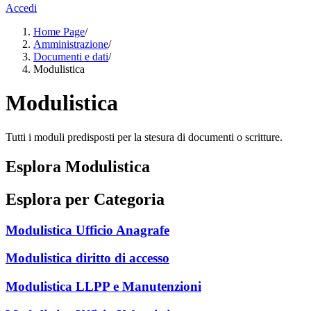
Accedi
Home Page
/
Amministrazione
/
Documenti e dati
/
Modulistica
Modulistica
Tutti i moduli predisposti per la stesura di documenti o scritture.
Esplora Modulistica
Esplora per Categoria
Modulistica Ufficio Anagrafe
Modulistica diritto di accesso
Modulistica LLPP e Manutenzioni