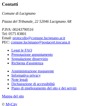
Contatti
Comune di Lucignano
Piazza del Tribunale, 22 52046 Lucignano AR
P.IVA: 00243790516
Tel: 0575 83801
Email:
protocollo@comune.lucignano.ar.it
PEC:
comune.lucignano@postacert.toscana.it
Leggi le FAQ
Prenotazione appuntamento
Segnalazione disservizio
Richiesta d'assistenza
Amministrazione trasparente
Informativa privacy
Note legali
Dichiarazione di accessibilità
Piano di miglioramento del sito e dei servizi
Mappa del sito
©
MyCity