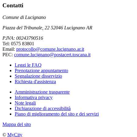
Contatti
Comune di Lucignano
Piazza del Tribunale, 22 52046 Lucignano AR
P.IVA: 00243790516
Tel: 0575 83801
Email:
protocollo@comune.lucignano.ar.it
PEC:
comune.lucignano@postacert.toscana.it
Leggi le FAQ
Prenotazione appuntamento
Segnalazione disservizio
Richiesta d'assistenza
Amministrazione trasparente
Informativa privacy
Note legali
Dichiarazione di accessibilità
Piano di miglioramento del sito e dei servizi
Mappa del sito
©
MyCity