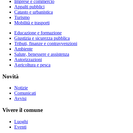
Imprese e commercio
Appalti pubblici
Catasto e urbanistica
Turismo
Mobilità e trasporti
Educazione e formazione
Giustizia e sicurezza pubblica
Tributi, finanze e contravvenzioni
Ambiente
Salute, benessere e assistenza
Autorizzazioni
Agricoltura e pesca
Novità
Notizie
Comunicati
Avvisi
Vivere il comune
Luoghi
Eventi