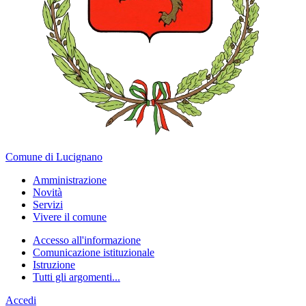
Comune di Lucignano
Amministrazione
Novità
Servizi
Vivere il comune
Accesso all'informazione
Comunicazione istituzionale
Istruzione
Tutti gli argomenti...
Accedi