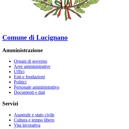
Comune di Lucignano
Amministrazione
Organi di governo
Aree amministrative
Uffici
Enti e fondazioni
Politici
Personale amministrativo
Documenti e dati
Servizi
Anagrafe e stato civile
Cultura e tempo libero
Vita lavorativa