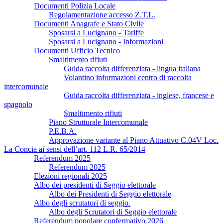
Documenti Polizia Locale
Regolamentazione accesso Z.T.L.
Documenti Anagrafe e Stato Civile
Sposarsi a Lucignano - Tariffe
Sposarsi a Lucignano - Informazioni
Documenti Ufficio Tecnico
Smaltimento rifiuti
Guida raccolta differenziata - lingua italiana
Volantino informazioni centro di raccolta
intercomunale
Guida raccolta differenziata - inglese, francese e
spagnolo
Smaltimento rifiuti
Piano Strutturale Intercomunale
P.E.B.A.
Approvazione variante al Piano Attuativo C.04V Loc.
La Concia ai sensi dell’art. 112 L.R. 65/2014
Referendum 2025
Referendum 2025
Elezioni regionali 2025
Albo dei presidenti di Seggio elettorale
Albo dei Presidenti di Seggio elettorale
Albo degli scrutatori di seggio.
Albo degli Scrutatori di Seggio elettorale
Referendum popolare confermativo 2026