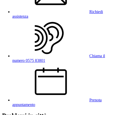
Richiedi
assistenza
Chiama il
numero 0575 83801
Prenota
appuntamento