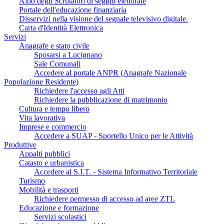
Albo degli Scrutatori di seggio elettorale
Portale dell'educazione finanziaria
Disservizi nella visione del segnale televisivo digitale.
Carta d'Identità Elettronica
Servizi
Anagrafe e stato civile
Sposarsi a Lucignano
Sale Comunali
Accedere al portale ANPR (Anagrafe Nazionale
Popolazione Residente)
Richiedere l'accesso agli Atti
Richiedere la pubblicazione di matrimonio
Cultura e tempo libero
Vita lavorativa
Imprese e commercio
Accedere a SUAP - Sportello Unico per le Attività
Produttive
Appalti pubblici
Catasto e urbanistica
Accedere al S.I.T. - Sistema Informativo Territoriale
Turismo
Mobilità e trasporti
Richiedere permesso di accesso ad aree ZTL
Educazione e formazione
Servizi scolastici