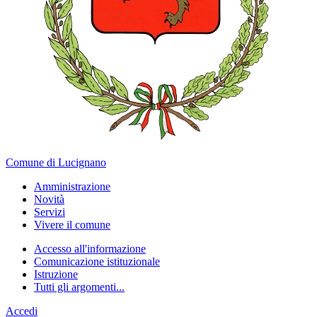
Comune di Lucignano
Amministrazione
Novità
Servizi
Vivere il comune
Accesso all'informazione
Comunicazione istituzionale
Istruzione
Tutti gli argomenti...
Accedi