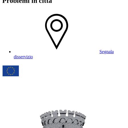
Problemi in città
Segnala
disservizio