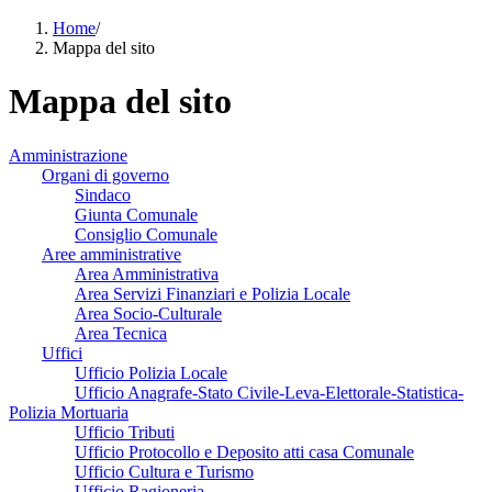
Home
/
Mappa del sito
Mappa del sito
Amministrazione
Organi di governo
Sindaco
Giunta Comunale
Consiglio Comunale
Aree amministrative
Area Amministrativa
Area Servizi Finanziari e Polizia Locale
Area Socio-Culturale
Area Tecnica
Uffici
Ufficio Polizia Locale
Ufficio Anagrafe-Stato Civile-Leva-Elettorale-Statistica-
Polizia Mortuaria
Ufficio Tributi
Ufficio Protocollo e Deposito atti casa Comunale
Ufficio Cultura e Turismo
Ufficio Ragioneria